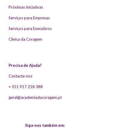
Próximas Iniciativas
Serviços para Empresas
Serviços para Executivos
Clínica da Coragem
Precisa de Ajuda?
Contacte-nos
+ 351 917 218 388
geral@academiadacoragem.pt
Siga-nos também em: