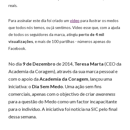
reais.
Para assinalar este dia foi criado um 
vídeo
 para ilustrar os medos 
que todos nós temos, ou já sentimos. Vídeo esse que, com a ajuda 
de todos os seguidores da marca, atingiu 
perto de 4 mil 
visualizações
, e mais de 100 partilhas - números apenas do 
Facebook. 
No dia 
9 de Dezembro
 de 2014, 
Teresa Marta
 (CEO da 
Academia da Coragem), através da sua marca pessoal e 
com o apoio da 
Academia da Coragem
, lançou uma 
iniciativa: o 
Dia Sem Medo
. Uma ação sem fins 
comerciais, apenas com o objectivo de criar 
awareness
para a questão do Medo como um factor incapacitante 
para o indivíduo. A iniciativa foi notícia na SIC pelo final 
dessa semana.