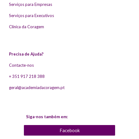
Serviços para Empresas
Serviços para Executivos
Clínica da Coragem
Precisa de Ajuda?
Contacte-nos
+ 351 917 218 388
geral@academiadacoragem.pt
Siga-nos também em:
Facebook