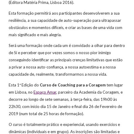
(Editora Matéria Prima, Lisboa 2016).   
Esta formação permitirá aos participantes desenvolverem a sua 
resiliência, a sua capacidade de auto-superação para ultrapassar 
obstáculos e momentos difíceis, e criar as bases de uma vida com 
mais significado e mais alegria. 
Será uma formação onde cada um é convidado a olhar para dentro 
de Si e perceber que por vezes somos o nosso pior inimigo 
conseguindo identificar as principais crenças limitativas que estão 
a privar a nossa auto-confiança, a nossa autoestima e a nossa 
capacidade de, realmente, transformarmos a nossa vida. 
Esta 1ª Edição do 
Curso de Coaching para a Coragem
 tem lugar 
em Lisboa, no
Espaço Amar
, parceiro da Academia da Coragem, e 
decorre ao longo de sete semanas, à terça-feira, das 19h00 às 
22h30, com início dia 15 de Janeiro e final dia 26 de Fevereiro de 
2019 (num total de 25 horas de formação). 
O curso é totalmente prático e experiencial, usando exercícios e 
dinâmicas (individuais e em grupo). As inscrições são limitadas e 