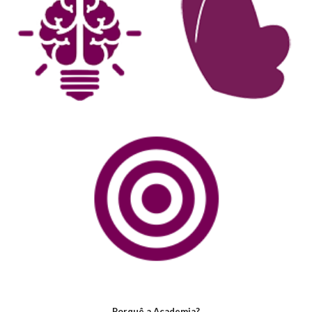
Porquê a Academia?