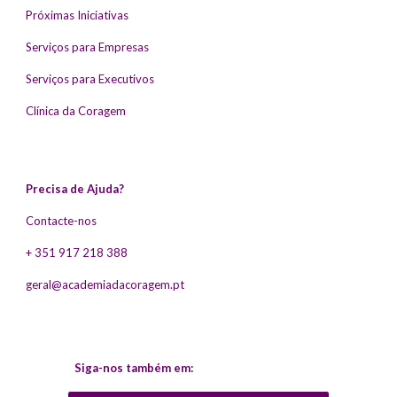
Próximas Iniciativas
Serviços para Empresas
Serviços para Executivos
Clínica da Coragem
Precisa de Ajuda?
Contacte-nos
+ 351 917 218 388
geral@academiadacoragem.pt
Siga-nos também em: